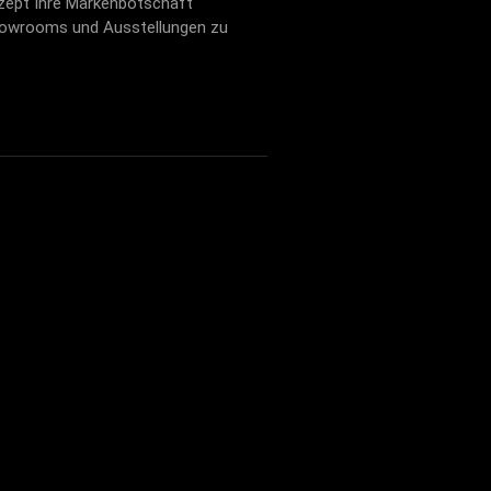
zept Ihre Markenbotschaft
e Showrooms und Ausstellungen zu