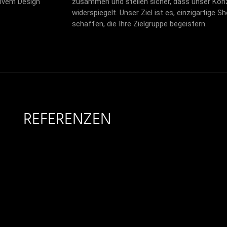
tivem Design
zusammen und stellen sicher, dass unser Kon
widerspiegelt. Unser Ziel ist es, einzigartig
schaffen, die Ihre Zielgruppe begeistern.
REFERENZEN