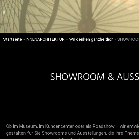
Startseite
»
INNENARCHITEKTUR – Wir denken ganzheitlich
»
SHOWROOM 
SHOWROOM & AUSST
Ob im Museum, im Kundencenter oder als Roadshow – wir entwi
gestalten für Sie Showrooms und Ausstellungen, die Ihre Them