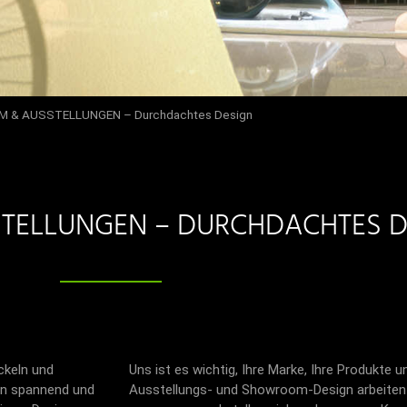
& AUSSTELLUNGEN – Durchdachtes Design
ELLUNGEN – DURCHDACHTES D
ckeln und
Uns ist es wichtig, Ihre Marke, Ihre Produkte 
en spannend und
Ausstellungs- und Showroom-Design arbeiten 