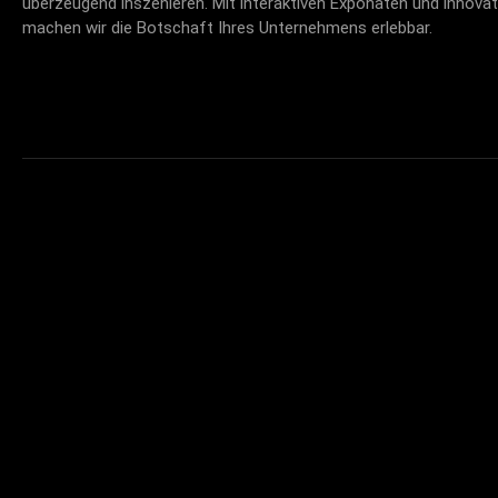
überzeugend inszenieren. Mit interaktiven Exponaten und innova
machen wir die Botschaft Ihres Unternehmens erlebbar.