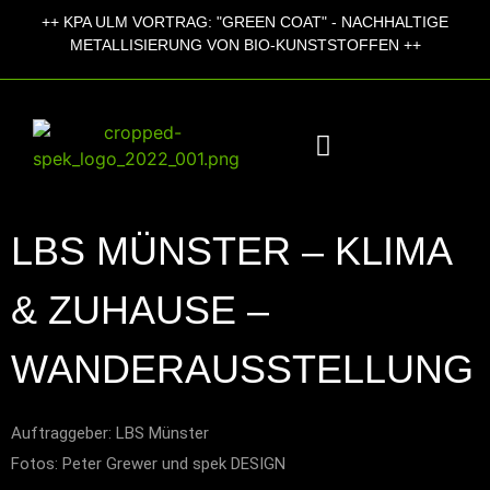
++
KPA ULM VORTRAG:
"GREEN COAT" - NACHHALTIGE
+
METALLISIERUNG VON BIO-KUNSTSTOFFEN ++
LBS MÜNSTER – KLIMA
& ZUHAUSE –
WANDERAUSSTELLUNG
Auftraggeber: LBS Münster
Fotos: Peter Grewer und spek DESIGN