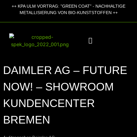
++
KPA ULM VORTRAG:
"GREEN COAT" - NACHHALTIGE
METALLISIERUNG VON BIO-KUNSTSTOFFEN ++
DAIMLER AG – FUTURE
NOW! – SHOWROOM
KUNDENCENTER
BREMEN