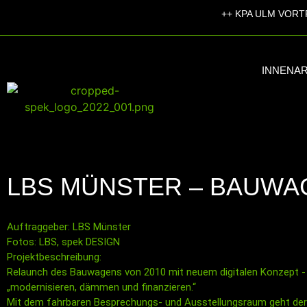
++
KPA ULM VORT
INNENA
LBS MÜNSTER – BAUWA
Auftraggeber: LBS Münster
Fotos: LBS, spek DESIGN
Projektbeschreibung:
Relaunch des Bauwagens von 2010 mit neuem digitalen Konzept - n
„modernisieren, dämmen und finanzieren.“
Mit dem fahrbaren Besprechungs- und Ausstellungsraum geht der