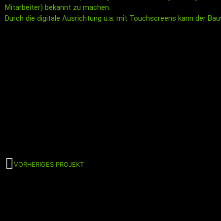
Mitarbeiter) bekannt zu machen.
Durch die digitale Ausrichtung u.a. mit Touchscreens kann der Bau
VORHERIGES PROJEKT