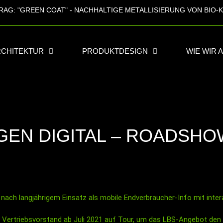
RAG:
"GREEN COAT" - NACHHALTIGE METALLISIERUNG VON BIO-
RCHITEKTUR
PRODUKTDESIGN
WIE WIR 
GEN DIGITAL – ROADSHO
ach langjährigem Einsatz als mobile Endverbraucher-Info mit inter
 Vertriebsvorstand ab Juli 2021 auf Tour, um das LBS-Angebot den