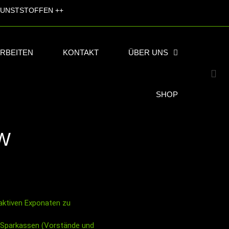
KUNSTSTOFFEN ++
ARBEITEN
KONTAKT
ÜBER UNS
SHOP
W
aktiven Exponaten zu
 Sparkassen (Vorstände und