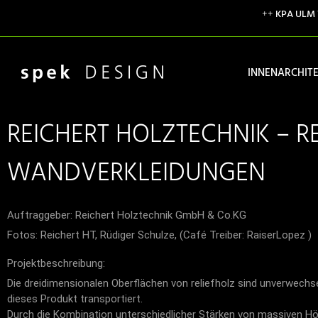
++
KPA ULM
INNENARCHIT
REICHERT HOLZTECHNIK – R
WANDVERKLEIDUNGEN
Auftraggeber: Reichert Holztechnik GmbH & Co.KG
Fotos: Reichert HT, Rüdiger Schulze, (Café Treiber: RaiserLopez )
Projektbeschreibung:
Die dreidimensionalen Oberflächen von reliefholz sind unverwechsel
dieses Produkt transportiert.
Durch die Kombination unterschiedlicher Stärken von massiven Hölze