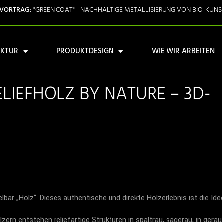
 VORTRAG:
"GREEN COAT" - NACHHALTIGE METALLISIERUNG VON BIO-KUN
EKTUR
PRODUKTDESIGN
WIE WIR ARBEITEN
ELIEFHOLZ BY NATURE – 3D-
bar „Holz“. Dieses authentische und direkte Holzerlebnis ist die Ide
rn entstehen reliefartige Strukturen in spaltrau, sägerau, in geräuc