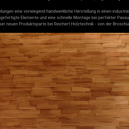
elungen eine vorwiegend handwerkliche Herstellung in einen industr
rgefertigte Elemente und eine schnelle Montage bei perfekter Passu
er neuen Produktsparte bei Reichert Holztechnik - von der Brosch