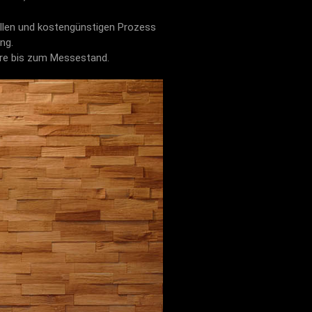
iellen und kostengünstigen Prozess
ng.
üre bis zum Messestand.