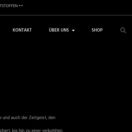
STSTOFFEN ++
KONTAKT
ÜBER UNS
SHOP
e und auch der Zeitgeist, den
hert, bis hin zu einer verkohlten