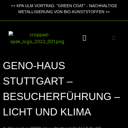
++
KPA ULM VORTRAG:
"GREEN COAT" - NACHHALTIGE
+
METALLISIERUNG VON BIO-KUNSTSTOFFEN ++
GENO-HAUS
STUTTGART –
BESUCHERFÜHRUNG –
LICHT UND KLIMA