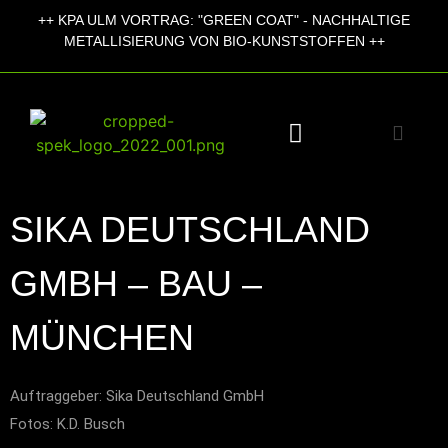
++
KPA ULM VORTRAG:
"GREEN COAT" - NACHHALTIGE
+
METALLISIERUNG VON BIO-KUNSTSTOFFEN ++
SIKA DEUTSCHLAND
GMBH – BAU –
MÜNCHEN
Auftraggeber: Sika Deutschland GmbH
Fotos: K.D. Busch