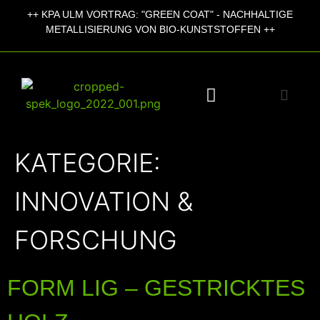
++
KPA ULM VORTRAG:
"GREEN COAT" - NACHHALTIGE
+
METALLISIERUNG VON BIO-KUNSTSTOFFEN ++
KATEGORIE:
INNOVATION &
FORSCHUNG
FORM LIG – GESTRICKTES